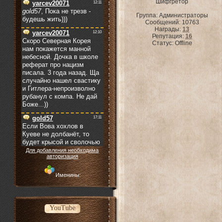
Шифгретор
Группа: Администраторы
Сообщений:
10763
Награды:
13
Репутация:
16
Статус:
Offline
Для добавления необходима
авторизация
Именины:
YouTube