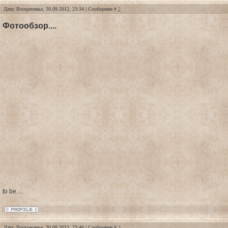
Дата: Воскресенье, 30.09.2012, 23:34 | Сообщение #
2
Фотообзор....
to be....
Дата: Воскресенье, 30.09.2012, 23:46 | Сообщение #
3