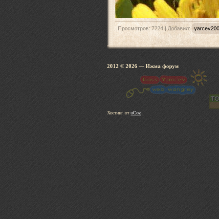
Просмотров: 7224 | Добавил:
yarcev20
2012 © 2026
— Ижма 
Хостинг от
uCoz