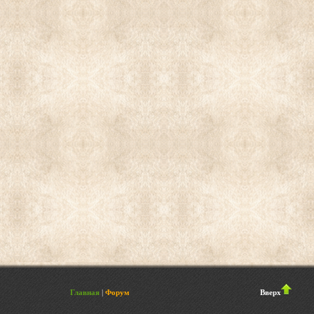
форум
Главная
|
Форум
Вверх