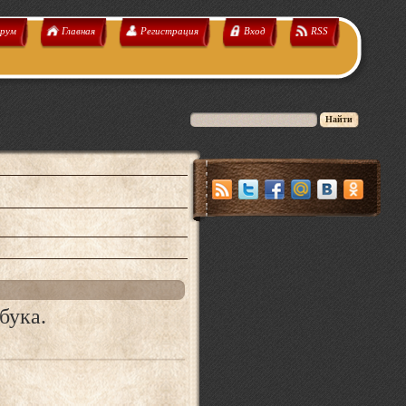
рум
Главная
Регистрация
Вход
RSS
бука.