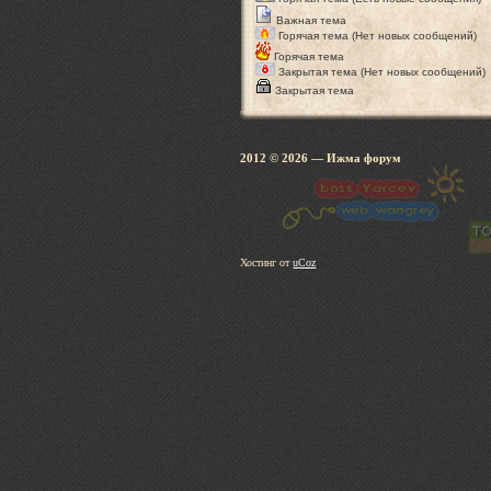
Важная тема
Горячая тема (Нет новых сообщений)
Горячая тема
Закрытая тема (Нет новых сообщений)
Закрытая тема
2012 © 2026
— Ижма 
Хостинг от
uCoz