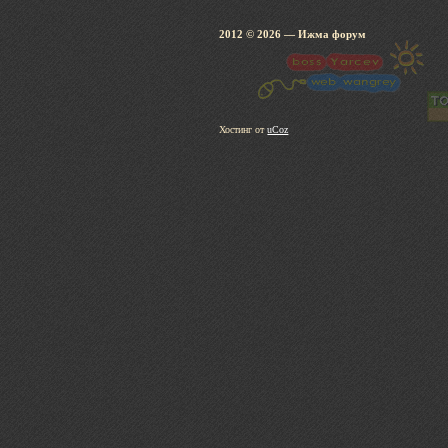
2012 © 2026
— Ижма 
Хостинг от
uCoz