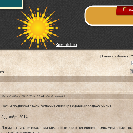
Фо
Komi-dsl чат
[
Новые сообщения
·
У
сть
Дата: Суббота, 06.12.2014, 22:44 | Сообщение #
1
Путин подписал закон, усложняющий гражданам продажу жилья
3 декабря 2014
Документ увеличивает минимальный срок владения недвижимостью, по