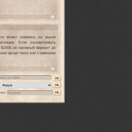
то может повлиять на рынок
естиции. Если рассматривать
 $200K за скромный вариант до
йонах вроде Чангу или Семиньяка
оиск: