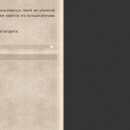
пользоваться своей же утилитой
 мне кажется это больше реклама
и продукта.