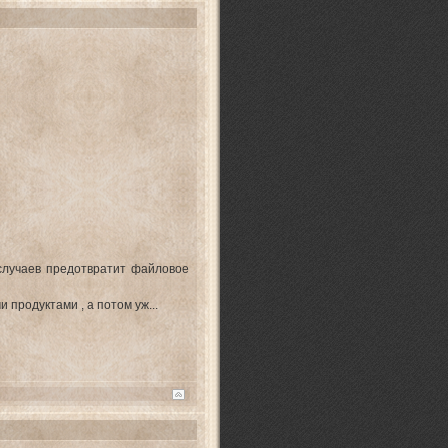
 случаев предотвратит файловое
продуктами , а потом уж...