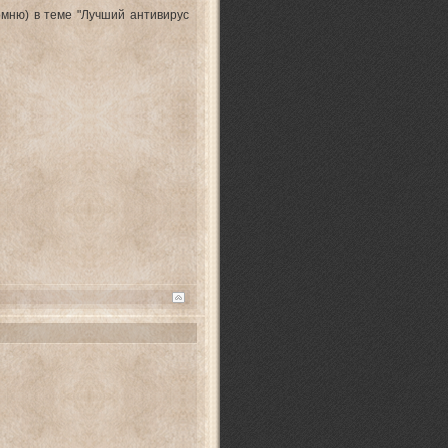
омню) в теме "Лучший антивирус