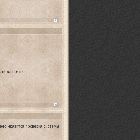
е некорректно.
 него нравится проверка системы