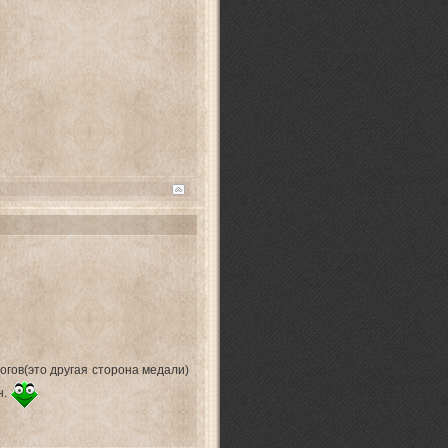
логов(это другая сторона медали)
н.