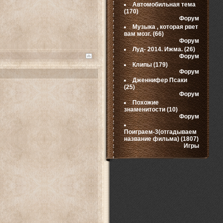
Автомобильная тема
(170)
Форум
Музыка , которая рвет
вам мозг.
(66)
Форум
Луд- 2014. Ижма.
(26)
Форум
Клипы
(179)
Форум
Дженнифер Псаки
(25)
Форум
Похожие
знаменитости
(10)
Форум
Поиграем-3(отгадываем
название фильма)
(1807)
Игры