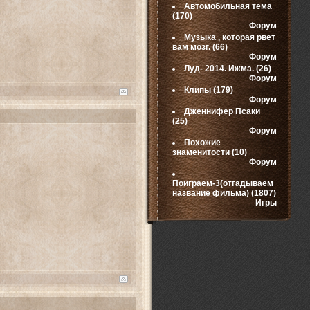
Автомобильная тема
(170)
Форум
Музыка , которая рвет
вам мозг.
(66)
Форум
Луд- 2014. Ижма.
(26)
Форум
Клипы
(179)
Форум
Дженнифер Псаки
(25)
Форум
Похожие
знаменитости
(10)
Форум
Поиграем-3(отгадываем
название фильма)
(1807)
Игры