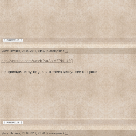
Дата: Пятница, 23.06.2017, 04:35 | Сообщение #
12
http://youtube.com/watch?v=AtkMZPkUU2Q
не проходил игру, но для интереса глянул все концовки
Дата: Пятница, 23.06.2017, 21:28 | Сообщение #
13