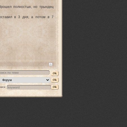
 Прошел полностью, но трындец
оставил в 3 дня, а потом в 7
оиск: