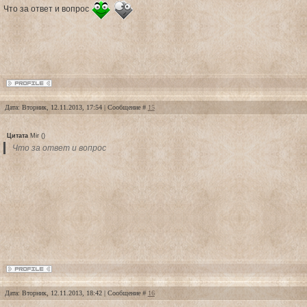
Что за ответ и вопрос
Дата: Вторник, 12.11.2013, 17:54 | Сообщение #
15
Цитата
Mir
(
)
Что за ответ и вопрос
Дата: Вторник, 12.11.2013, 18:42 | Сообщение #
16