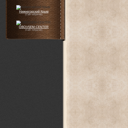
Нижнегорский Крым
(Сайт побратим)
OBOVSEM-CENTER
(Сайт побратим)