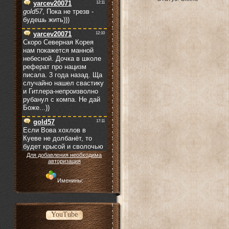
Для добавления необходима
авторизация
Именины:
YouTube