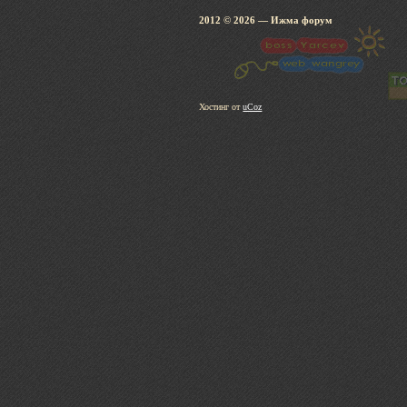
2012 © 2026
— Ижма 
Хостинг от
uCoz