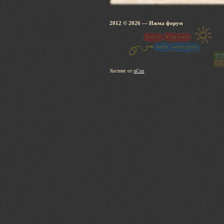
2012 © 2026
— Ижма 
Хостинг от
uCoz