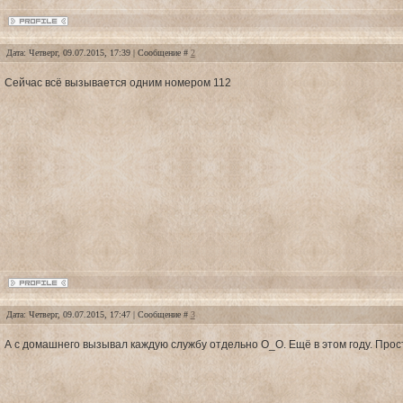
Дата: Четверг, 09.07.2015, 17:39 | Сообщение #
2
Сейчас всё вызывается одним номером 112
Дата: Четверг, 09.07.2015, 17:47 | Сообщение #
3
А с домашнего вызывал каждую службу отдельно О_О. Ещё в этом году. Прос