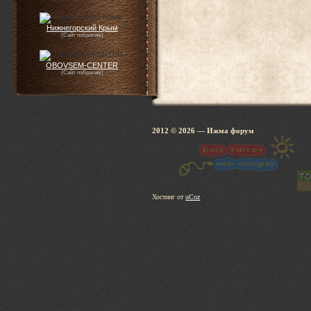
Нижнегорский Крым
(Сайт побратим)
OBOVSEM-CENTER
(Сайт побратим)
2012 © 2026
— Ижма 
Хостинг от
uCoz