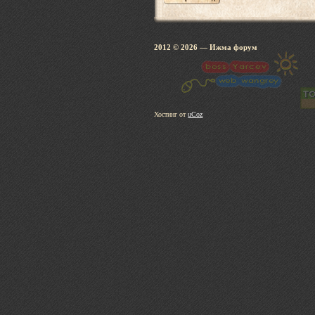
2012 © 2026
— Ижма 
Хостинг от
uCoz