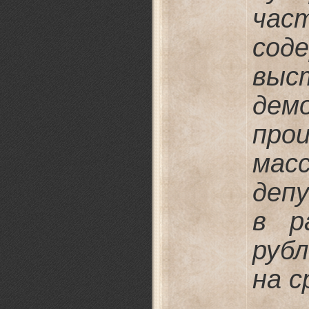
час
сод
вы
дем
про
ма
деп
в р
руб
на с