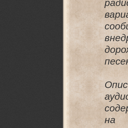
ра
вар
соо
вне
дор
песе
Опис
ауди
соде
на 