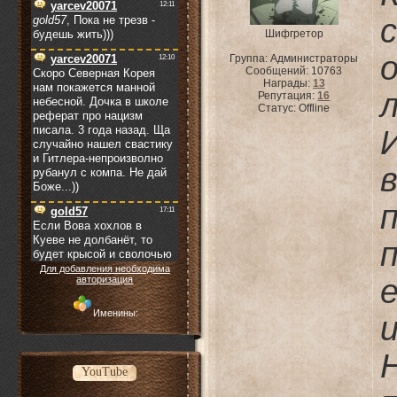
Шифгретор
Группа: Администраторы
Сообщений:
10763
Награды:
13
Репутация:
16
Статус:
Offline
Для добавления необходима
авторизация
Именины:
YouTube