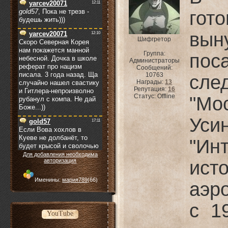
гот
вын
Шифгретор
Группа:
пос
Администраторы
Сообщений:
10763
сле
Награды:
13
Репутация:
16
Статус:
Offline
"Мо
Уси
"Ин
Для добавления необходима
и
авторизация
Именины:
мария789
(66)
аэр
с 1
YouTube