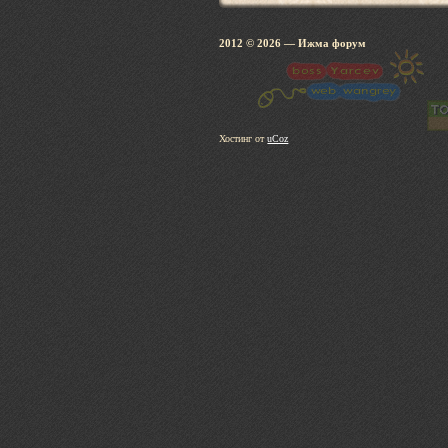
2012 © 2026
— Ижма 
Хостинг от
uCoz